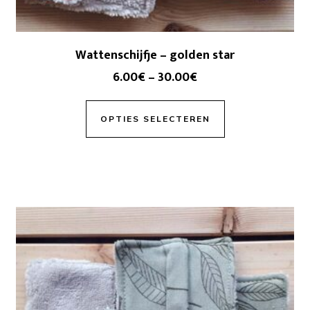
Wattenschijfje – golden star
6.00
€
–
30.00
€
OPTIES SELECTEREN