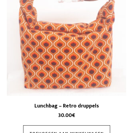
Lunchbag – Retro druppels
30.00
€