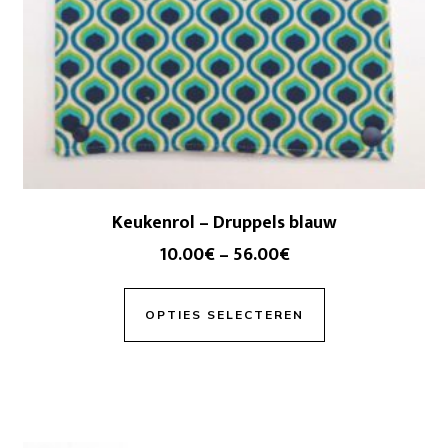
Keukenrol – Druppels blauw
10.00
€
–
56.00
€
OPTIES SELECTEREN