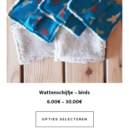
Wattenschijfje – birds
6.00
€
–
30.00
€
OPTIES SELECTEREN