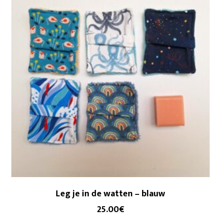
Leg je in de watten – blauw
25.00
€