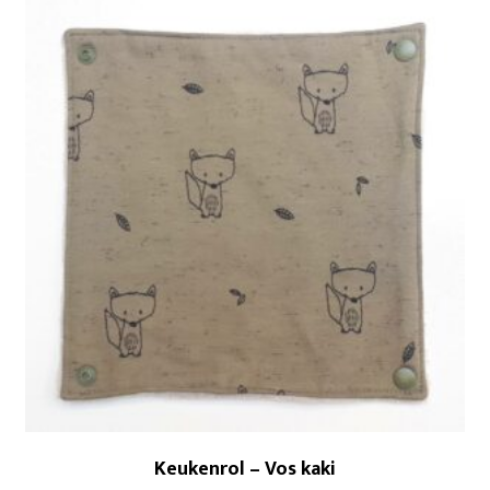
Keukenrol – Vos kaki