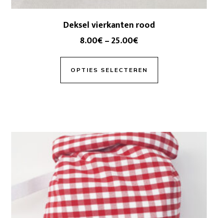
Deksel vierkanten rood
8.00
€
–
25.00
€
OPTIES SELECTEREN