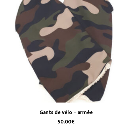
Gants de vélo – armée
50.00
€