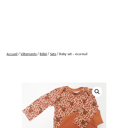
Accueil
/
Vêtements
/
Bébé
/
Sets
/ Baby set – ecureuil