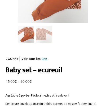
UGS
N/D
Voir tous les
Sets
Baby set – ecureuil
45.00
€
–
50.00
€
Agréable à porter. Facile à mettre et à enlever !
L’encolure enveloppante du t-shirt permet de passer facilement le