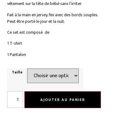
vêtement sur la tête de bébé sans l’irriter.
Fait à la main en jersey, fini avec des bords souples.
Peut être porté le jour et la nuit.
Ce set est composé de
1 T-shirt
1 Pantalon
Taille
AJOUTER AU PANIER