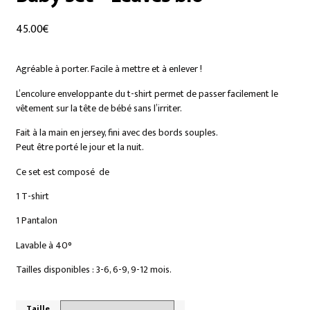
45.00
€
Agréable à porter. Facile à mettre et à enlever !
L’encolure enveloppante du t-shirt permet de passer facilement le
vêtement sur la tête de bébé sans l’irriter.
Fait à la main en jersey, fini avec des bords souples.
Peut être porté le jour et la nuit.
Ce set est composé de
1 T-shirt
1 Pantalon
Lavable à 40°
Tailles disponibles : 3-6, 6-9, 9-12 mois.
Taille