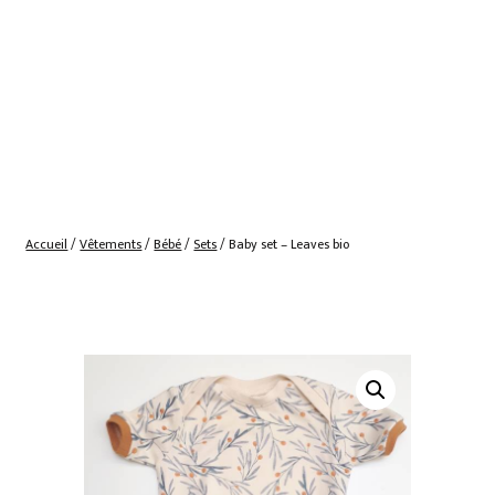
Accueil
/
Vêtements
/
Bébé
/
Sets
/ Baby set – Leaves bio