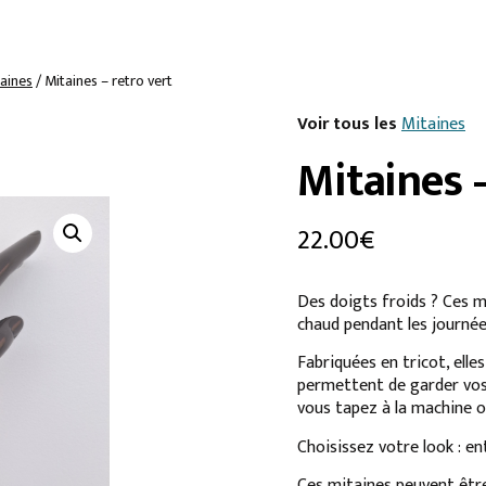
aines
/ Mitaines – retro vert
Voir tous les
Mitaines
Mitaines –
22.00
€
Des doigts froids ? Ces m
chaud pendant les journée
Fabriquées en tricot, elles
permettent de garder vos
vous tapez à la machine o
Choisissez votre look : en
Ces mitaines peuvent être