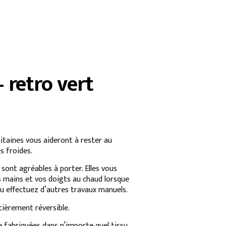
 retro vert
itaines vous aideront à rester au
s froides.
 sont agréables à porter. Elles vous
 mains et vos doigts au chaud lorsque
u effectuez d’autres travaux manuels.
tièrement réversible.
 fabriquées dans n’importe quel tissu