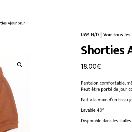
ties Ajour brun
UGS
N/D
Voir tous les
Shorties 
18.00
€
Pantalon comfortable, m
Peut être porté de jour 
Fait à la main d’un tissu j
Lavable 40°
Disponible dans les tailles