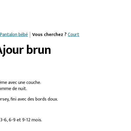
Pantalon bébé
Vous cherchez ?
Court
Ajour brun
ême avec une couche.
comme de nuit.
ersey, fini avec des bords doux.
 3-6, 6-9 et 9-12 mois.