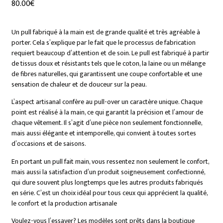
80.00
€
Un pull fabriqué à la main est de grande qualité et très agréable à
porter. Cela s’explique par le fait que le processus de fabrication
requiert beaucoup d’attention et de soin. Le pull est fabriqué à partir
de tissus doux et résistants tels que le coton, la laine ou un mélange
de fibres naturelles, qui garantissent une coupe confortable et une
sensation de chaleur et de douceur sur la peau.
L’aspect artisanal confère au pull-over un caractère unique. Chaque
point est réalisé à la main, ce qui garantit la précision et l’amour de
chaque vêtement. Il s’agit d’une pièce non seulement fonctionnelle,
mais aussi élégante et intemporelle, qui convient à toutes sortes
d’occasions et de saisons.
En portant un pull fait main, vous ressentez non seulement le confort,
mais aussi la satisfaction d’un produit soigneusement confectionné,
qui dure souvent plus longtemps que les autres produits fabriqués
en série. C’est un choix idéal pour tous ceux qui apprécient la qualité,
le confort et la production artisanale
Voulez-vous l’essayer? Les modèles sont prêts dans la boutique