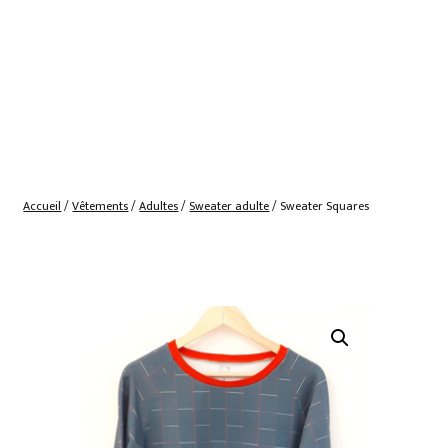
Accueil
/
Vêtements
/
Adultes
/
Sweater adulte
/ Sweater Squares