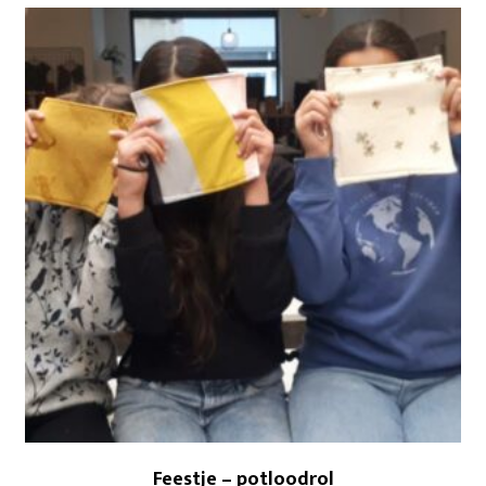
Feestje – potloodrol