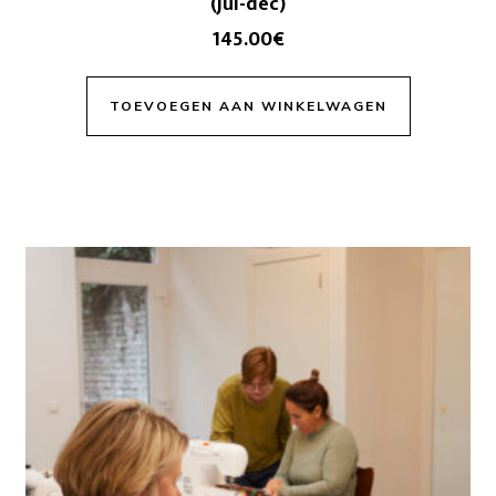
(jul-dec)
145.00
€
TOEVOEGEN AAN WINKELWAGEN