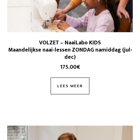
VOLZET – NaaiLabo KIDS
Maandelijkse naai-lessen ZONDAG namiddag (jul-
dec)
175.00
€
LEES MEER