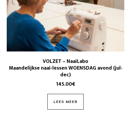
VOLZET – NaaiLabo
Maandelijkse naai-lessen WOENSDAG avond (jul-
dec)
145.00
€
LEES MEER