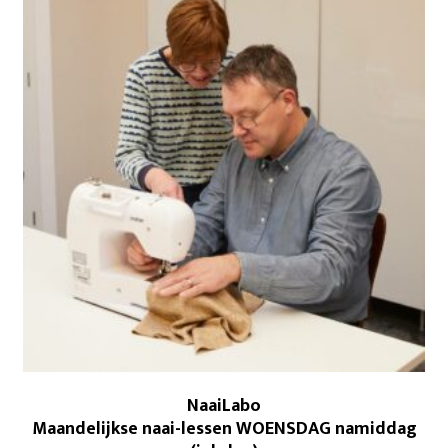
NaaiLabo
Maandelijkse naai-lessen WOENSDAG namiddag