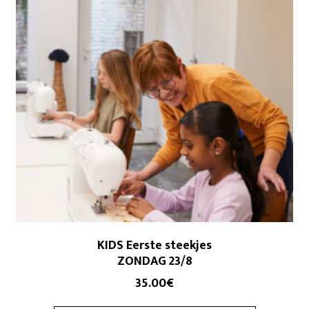
KIDS Eerste steekjes
ZONDAG 23/8
35.00
€