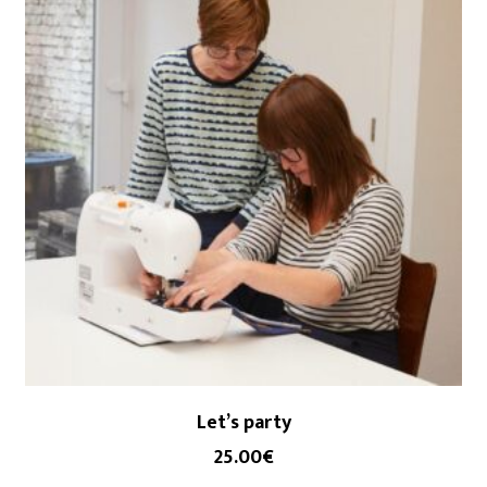
Let’s party
25.00
€