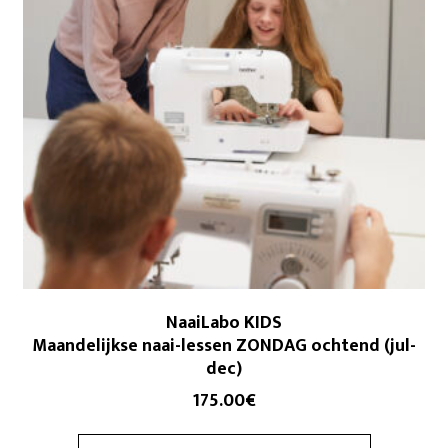
NaaiLabo KIDS
Maandelijkse naai-lessen ZONDAG ochtend (jul-
dec)
175.00
€