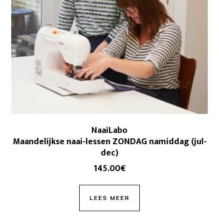
NaaiLabo
Maandelijkse naai-lessen ZONDAG namiddag (jul-
dec)
145.00
€
LEES MEER