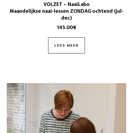
VOLZET – NaaiLabo
Maandelijkse naai-lessen ZONDAG ochtend (jul-
dec)
145.00
€
LEES MEER