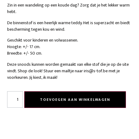
Zin in een wandeling op een koude dag? Zorg dat je het lekker warm
hebt.
De binnenstof is een heerlijk warme teddy. Het is superzacht en biedt
bescherming tegen kou en wind.
Geschikt voor kinderen en volwassenen.
Hoogte: +/- 17 cm.
Breedte: +/- 50 cm.
Deze snoods kunnen worden gemaakt van elke stof die je op de site
vindt. Shop de look! Stuur een mailtje naar iris@s-tof.be met je
voorkeuren. Jij kiest, ik maak!
TOEVOEGEN AAN WINKELWAGEN