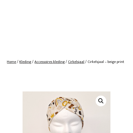
Home
/
Kleding
/
Accessoires kleding
/
Cirkelsjaal
/ Cirkelsjaal – beige print