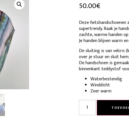
50.00
€
Deze fietshandschoenen zi
supertrendy. Raak je hand
zachte, warme handen op d
Je handen blijven warm en
De sluiting is van velcro 
over je stuur en sluit hem
De handschoen is gemaak
binnenkant teddystof vo
Waterbestendig
Winddicht
Zeer warm
TOEVOE