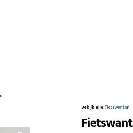
es
Bekijk alle
Fietswanten
Fietswant