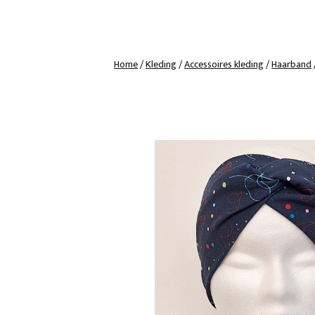
Home
/
Kleding
/
Accessoires kleding
/
Haarband