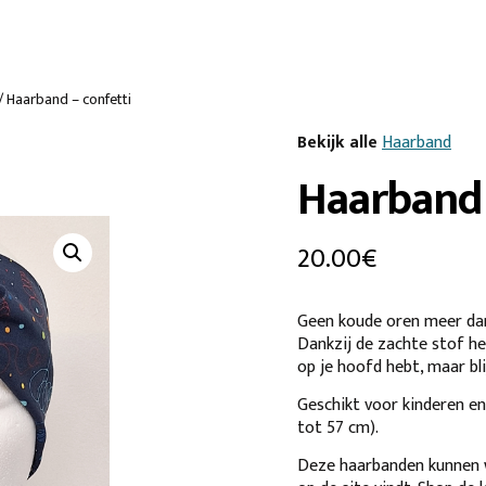
/ Haarband – confetti
Bekijk alle
Haarband
Haarband 
20.00
€
Geen koude oren meer dan
Dankzij de zachte stof heb
op je hoofd hebt, maar blij
Geschikt voor kinderen e
tot 57 cm).
Deze haarbanden kunnen w