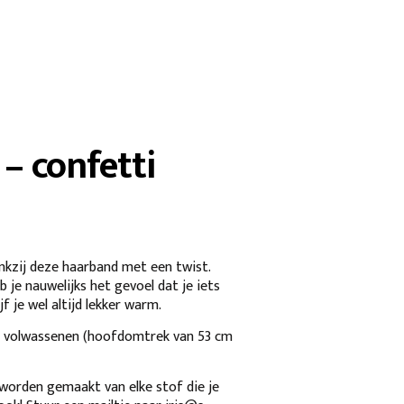
– confetti
kzij deze haarband met een twist.
 je nauwelijks het gevoel dat je iets
f je wel altijd lekker warm.
n volwassenen (hoofdomtrek van 53 cm
orden gemaakt van elke stof die je