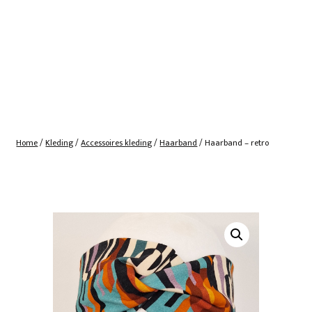
Home
/
Kleding
/
Accessoires kleding
/
Haarband
/ Haarband – retro