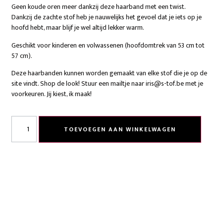
Geen koude oren meer dankzij deze haarband met een twist.
Dankzij de zachte stof heb je nauwelijks het gevoel dat je iets op je
hoofd hebt, maar blijf je wel altijd lekker warm.
Geschikt voor kinderen en volwassenen (hoofdomtrek van 53 cm tot
57 cm).
Deze haarbanden kunnen worden gemaakt van elke stof die je op de
site vindt. Shop de look! Stuur een mailtje naar iris@s-tof.be met je
voorkeuren. Jij kiest, ik maak!
TOEVOEGEN AAN WINKELWAGEN