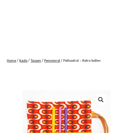
Home
/
Kado
/
Tassen
/
Pennenrol
/ Potloodrol – Retro bollen