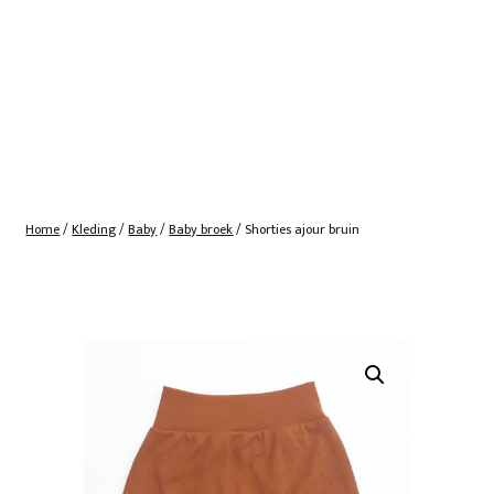
Home
/
Kleding
/
Baby
/
Baby broek
/ Shorties ajour bruin