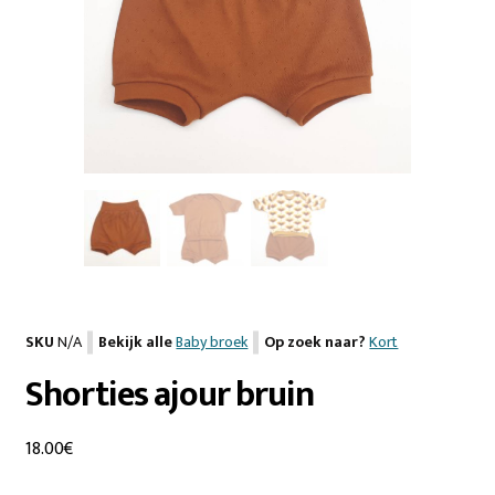
SKU
N/A
Bekijk alle
Baby broek
Op zoek naar?
Kort
Shorties ajour bruin
18.00
€