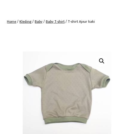
Home
/
Kleding
/
Baby
/
Baby T-shirt
/ T-shirt Ajour kaki