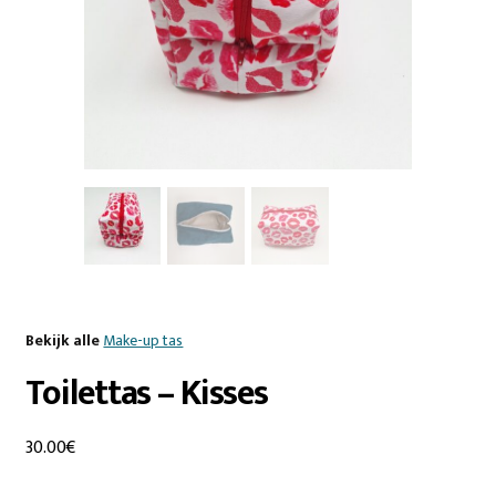
Bekijk alle
Make-up tas
Toilettas – Kisses
30.00
€