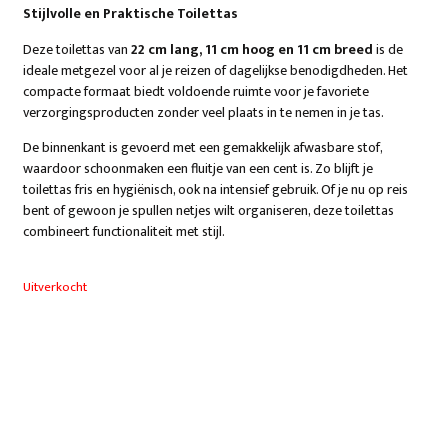
Stijlvolle en Praktische Toilettas
Deze toilettas van
22 cm lang, 11 cm hoog en 11 cm breed
is de
ideale metgezel voor al je reizen of dagelijkse benodigdheden. Het
compacte formaat biedt voldoende ruimte voor je favoriete
verzorgingsproducten zonder veel plaats in te nemen in je tas.
De binnenkant is gevoerd met een gemakkelijk afwasbare stof,
waardoor schoonmaken een fluitje van een cent is. Zo blijft je
toilettas fris en hygiënisch, ook na intensief gebruik. Of je nu op reis
bent of gewoon je spullen netjes wilt organiseren, deze toilettas
combineert functionaliteit met stijl.
Uitverkocht