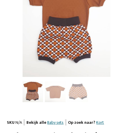
SKU
N/A
Bekijk alle
Baby sets
Op zoek naar?
Kort