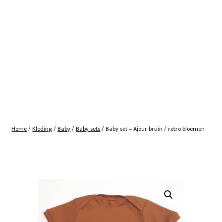
Home
/
Kleding
/
Baby
/
Baby sets
/ Baby set – Ajour bruin / retro bloemen