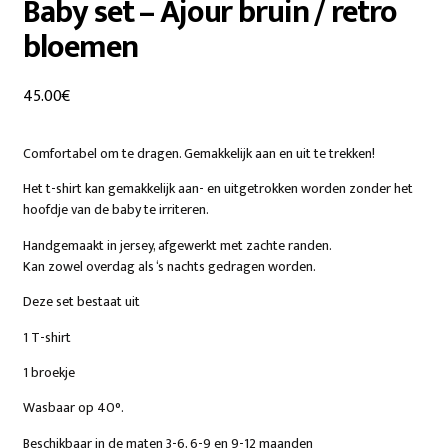
Baby set – Ajour bruin / retro
bloemen
45.00
€
Comfortabel om te dragen. Gemakkelijk aan en uit te trekken!
Het t-shirt kan gemakkelijk aan- en uitgetrokken worden zonder het
hoofdje van de baby te irriteren.
Handgemaakt in jersey, afgewerkt met zachte randen.
Kan zowel overdag als ‘s nachts gedragen worden.
Deze set bestaat uit
1 T-shirt
1 broekje
Wasbaar op 40°.
Beschikbaar in de maten 3-6, 6-9 en 9-12 maanden