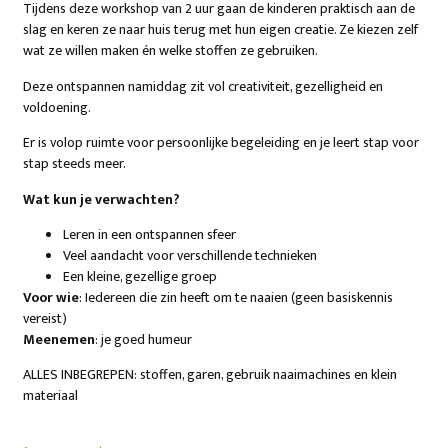
Tijdens deze workshop van 2 uur gaan de kinderen praktisch aan de
slag en keren ze naar huis terug met hun eigen creatie. Ze kiezen zelf
wat ze willen maken én welke stoffen ze gebruiken.
Deze ontspannen namiddag zit vol creativiteit, gezelligheid en
voldoening.
Er is volop ruimte voor persoonlijke begeleiding en je leert stap voor
stap steeds meer.
Wat kun je verwachten?
Leren in een ontspannen sfeer
Veel aandacht voor verschillende technieken
Een kleine, gezellige groep
Voor wie
: Iedereen die zin heeft om te naaien (geen basiskennis
vereist)
Meenemen
: je goed humeur
ALLES INBEGREPEN: stoffen, garen, gebruik naaimachines en klein
materiaal