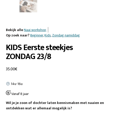
Bekijk alle
Naai workshop
Op zoek naar?
Beginner
,
Kids
,
Zondag namiddag
KIDS Eerste steekjes
ZONDAG 23/8
35.00
€
14u-16u
Vanaf 8 jaar
Wil je je zoon of dochter laten kennismaken met naaien en
ontdekken wat er allemaal mogelijk is?