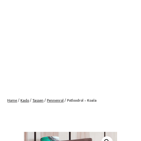
Home
/
Kado
/
Tassen
/
Pennenrol
/ Potloodrol – Koala