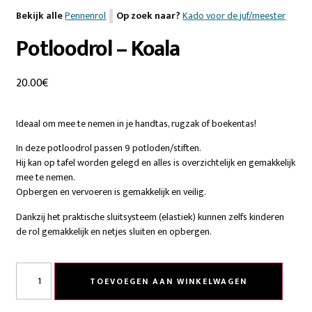
Bekijk alle
Pennenrol
Op zoek naar?
Kado voor de juf/meester
Potloodrol – Koala
20.00
€
Ideaal om mee te nemen in je handtas, rugzak of boekentas!
In deze potloodrol passen 9 potloden/stiften.
Hij kan op tafel worden gelegd en alles is overzichtelijk en gemakkelijk
mee te nemen.
Opbergen en vervoeren is gemakkelijk en veilig.
Dankzij het praktische sluitsysteem (elastiek) kunnen zelfs kinderen
de rol gemakkelijk en netjes sluiten en opbergen.
TOEVOEGEN AAN WINKELWAGEN